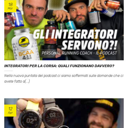
18
Mar
INTEGRATORI PER LA CORSA: QUALI FUNZIONANO DAVVERO?
Nella nuova puntata del podcast ci siamo soffermati sulle domande che ci
avete fatto a(...)
12
Apr