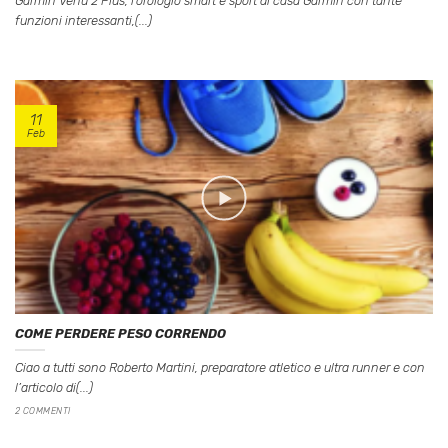
Garmin Venu 2 Plus, l’orologio smart e sport di casa Garmin con tante
funzioni interessanti,(...)
11
Feb
COME PERDERE PESO CORRENDO
Ciao a tutti sono Roberto Martini, preparatore atletico e ultra runner e con
l’articolo di(...)
2 COMMENTI