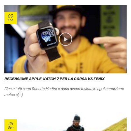
03
Feb
RECENSIONE APPLE WATCH 7 PER LA CORSA VS FENIX
Ciao a tutti sono Roberto Martini e dopo averlo testato in ogni condizione
meteo e(...)
25
Gen