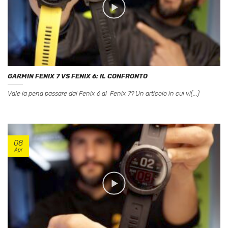
GARMIN FENIX 7 VS FENIX 6: IL CONFRONTO
Vale la pena passare dal Fenix 6 al Fenix 7? Un articolo in cui vi(...)
08
Apr