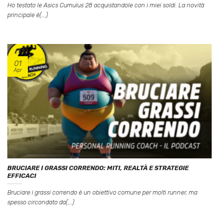
Ho testato le Asics Cumulus 28 acquistandole con i miei soldi. La novità
principale è(...)
01
Apr
BRUCIARE I GRASSI CORRENDO: MITI, REALTÀ E STRATEGIE
EFFICACI
Bruciare i grassi correndo è un obiettivo comune per molti runner, ma
spesso circondato da(...)