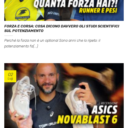
FORZA E CORSA: COSA DICONO DAVVERO GLI STUDI SCIENTIFICI
SUL POTENZIAMENTO
Perché la forza non è un optional Sono anni che lo ripeto: il
potenziamento fa(...)
02
Lug