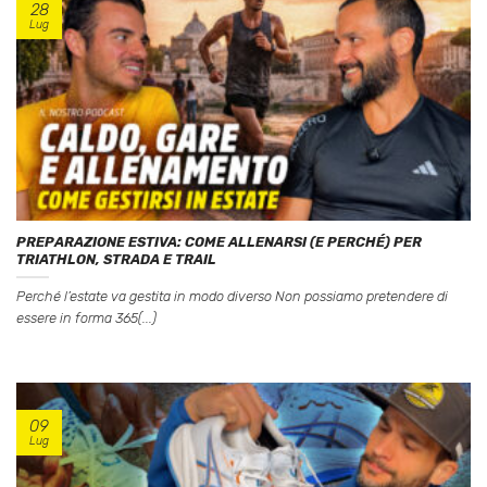
28
Lug
PREPARAZIONE ESTIVA: COME ALLENARSI (E PERCHÉ) PER
TRIATHLON, STRADA E TRAIL
Perché l’estate va gestita in modo diverso Non possiamo pretendere di
essere in forma 365(...)
09
Lug