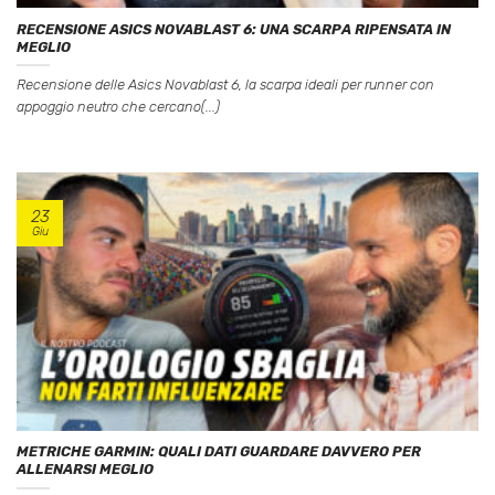
RECENSIONE ASICS NOVABLAST 6: UNA SCARPA RIPENSATA IN
MEGLIO
Recensione delle Asics Novablast 6, la scarpa ideali per runner con
appoggio neutro che cercano(...)
23
Giu
METRICHE GARMIN: QUALI DATI GUARDARE DAVVERO PER
ALLENARSI MEGLIO