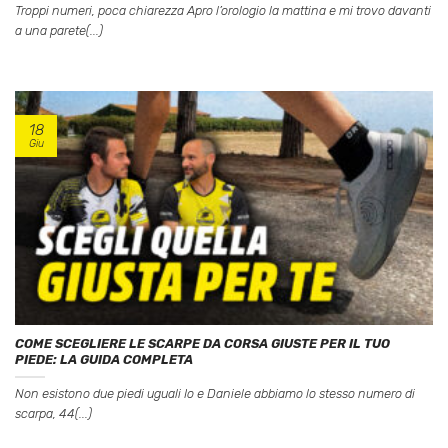
Troppi numeri, poca chiarezza Apro l’orologio la mattina e mi trovo davanti
a una parete(...)
18
Giu
COME SCEGLIERE LE SCARPE DA CORSA GIUSTE PER IL TUO
PIEDE: LA GUIDA COMPLETA
Non esistono due piedi uguali Io e Daniele abbiamo lo stesso numero di
scarpa, 44(...)