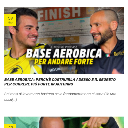
09
Giu
BASE AEROBICA: PERCHÈ COSTRUIRLA ADESSO E IL SEGRETO
PER CORRERE PIÙ FORTE IN AUTUNNO
Sei mesi di lavoro non bastano se le fondamenta non ci sono C’e una
cosa(...)
28