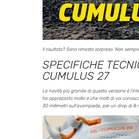
Il risultato? Sono rimasto sorpreso. Non semp
SPECIFICHE TECNI
CUMULUS 27
La novità più grande di questa versione è l’in
ho apprezzato molto e che molti di voi conosco
30 millimetri sull’avampiede, per un drop di 8 