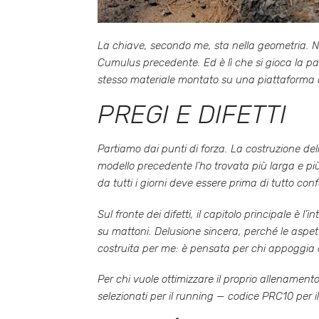
La chiave, secondo me, sta nella geometria. Non
Cumulus precedente. Ed è lì che si gioca la p
stesso materiale montato su una piattaforma al
PREGI E DIFETTI
Partiamo dai punti di forza. La costruzione de
modello precedente l’ho trovata più larga e p
da tutti i giorni deve essere prima di tutto con
Sul fronte dei difetti, il capitolo principale è
su mattoni. Delusione sincera, perché le aspe
costruita per me: è pensata per chi appoggia di
Per chi vuole ottimizzare il proprio allenamento
selezionati per il running — codice PRC10 per i