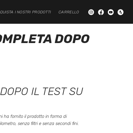
QUISTA I NOSTRI PRODOTTI
CARRELLO
OMPLETA DOPO
DOPO IL TEST SU
ha fornito il prodotto in forma di
ometro, senza filtri e senza secondi fini.