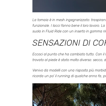
La tomaia è in mesh ingegnerizzato: traspiran
funzionale. I lacci fanno bene il loro lavoro. L
suola in Fluid Ride con un inserto in gomma rin
SENSAZIONI DI CO
Eccoci al punto che ha cambiato tutto. Con il
trovato al piede è stato molto diverso: secco,
Venivo da modelli con una risposta più morbida
ricorda un po’ il running di qualche anno fa, 