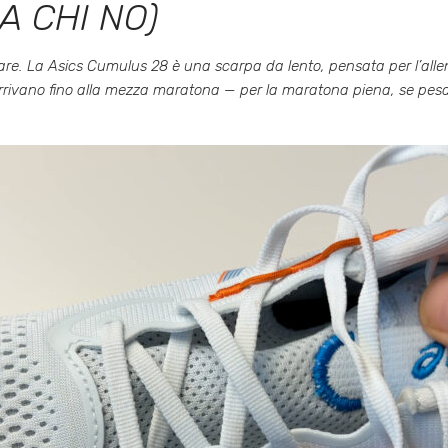
 A CHI NO)
iare. La Asics Cumulus 28 è una scarpa da lento, pensata per l’allen
arrivano fino alla mezza maratona — per la maratona piena, se pesate