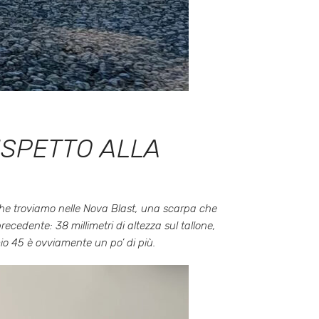
ISPETTO ALLA
 che troviamo nelle Nova Blast, una scarpa che
cedente: 38 millimetri di altezza sul tallone,
mio 45 è ovviamente un po’ di più.