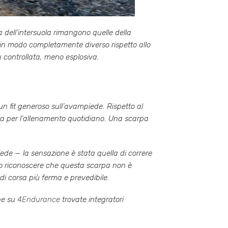
a dell’intersuola rimangono quelle della
 in modo completamente diverso rispetto allo
ù controllata, meno esplosiva.
n fit generoso sull’avampiede. Rispetto al
ta per l’allenamento quotidiano. Una scarpa
piede — la sensazione è stata quella di correre
sto riconoscere che questa scarpa non è
di corsa più ferma e prevedibile.
che su
4Endurance
trovate integratori