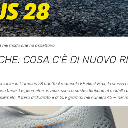
re nel modo che mi aspettavo.
CHE: COSA C’È DI NUOVO R
tersuola: la Cumulus 28 adotta il materiale FF Blast Max, lo stesso
no bene. Le geometrie, invece, sono rimaste identiche al modello pre
millimetri. Il peso dichiarato è di 259 grammi nel numero 42 — nel 