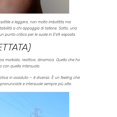
ottile e leggera, non molto imbottita ma
tabilità a chi appoggia di tallone. Sotto, una
un punto critico per le suole in EVA esposta.
ETTATA)
pa morbida, reattiva, dinamica. Quello che ho
a con quella intersuola.
tiva in assoluto — è diversa. È un feeling che
 pronunciate e intersuole sempre più alte.