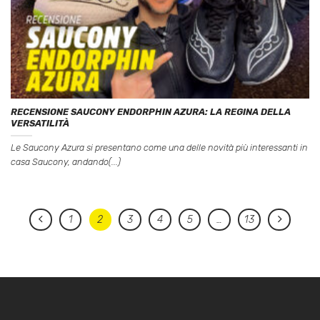
RECENSIONE SAUCONY ENDORPHIN AZURA: LA REGINA DELLA
VERSATILITÀ
Le Saucony Azura si presentano come una delle novità più interessanti in
casa Saucony, andando(...)
1
2
3
4
5
…
13