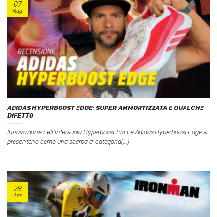
07
Mag
ADIDAS HYPERBOOST EDGE: SUPER AMMORTIZZATA E QUALCHE
DIFETTO
Innovazione nell’intersuola Hyperboost Pro Le Adidas Hyperboost Edge si
presentano come una scarpa di categoria(...)
28
Apr