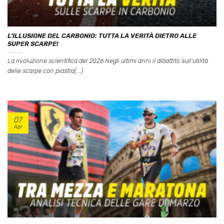
L’ILLUSIONE DEL CARBONIO: TUTTA LA VERITÀ DIETRO ALLE
SUPER SCARPE!
La rivoluzione scientifica del 2026 Negli ultimi anni il dibattito sull’utilità
delle scarpe con piastra(...)
07
Apr