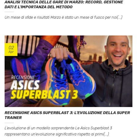
ANALISI TECNICA DELLE GARE DI MARZO: RECORD, GESTIONE
DATI E L’IMPORTANZA DEL METODO
Un mese di sfide e risultati Marzo è stato un mese di fuoco per noi(...)
02
Apr
RECENSIONE ASICS SUPERBLAST 3: L’EVOLUZIONE DELLA SUPER
TRAINER
L’evoluzione di un modello sorprendente Le Asics Superblast 3
rappresentano un’evoluzione significativa rispetto ai primi(...)