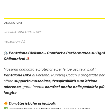
DESCRIZIONE
INFORMAZIONI AGGIUNTIVE
RECENSIONI (0)
Pantalone Ciclismo – Comfort e Performance su Ogni
Chilometro!
Massima comodità e protezione per le tue uscite in bici! Il
Pantalone Bike
di
Personal Running Coach
è progettato per
offrire
supporto muscolare, traspirabilità e un’ottima
aderenza
, garantendoti
comfort anche nelle pedalate più
lunghe
.
Caratteristiche principali: