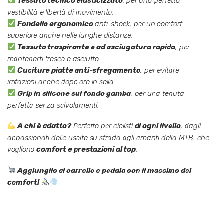
Tessuto tecnico elasticizzato
, per una perfetta
vestibilità e libertà di movimento.
Fondello ergonomico
anti-shock, per un comfort
superiore anche nelle lunghe distanze.
Tessuto traspirante e ad asciugatura rapida
, per
mantenerti fresco e asciutto.
Cuciture piatte anti-sfregamento
, per evitare
irritazioni anche dopo ore in sella.
Grip in silicone sul fondo gamba
, per una tenuta
perfetta senza scivolamenti.
A chi è adatto?
Perfetto per ciclisti
di ogni livello
, dagli
appassionati delle uscite su strada agli amanti della MTB, che
vogliono
comfort e prestazioni al top
.
Aggiungilo al carrello e pedala con il massimo del
comfort!