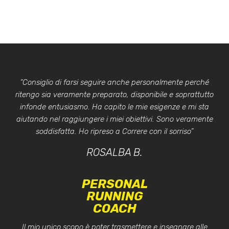
“Consiglio di farsi seguire anche personalmente perché
ritengo sia veramente preparato, disponibile e soprattutto
infonde entusiasmo. Ha capito le mie esigenze e mi sta
aiutando nel raggiungere i miei obiettivi. Sono veramente
soddisfatta. Ho ripreso a Correre con il sorriso”
ROSALBA B.
PERSONAL
RUNNING
COACH
Il mio unico scopo è poter trasmettere e insegnare alle