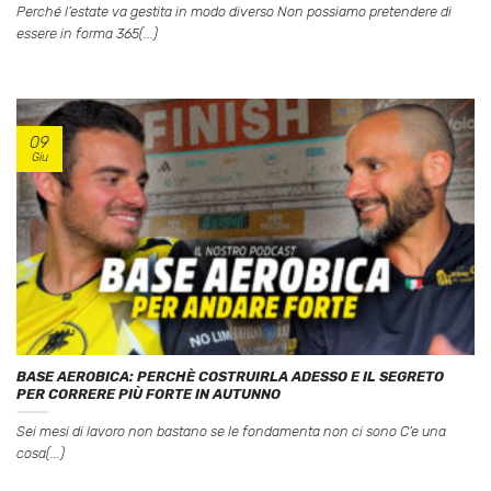
Perché l’estate va gestita in modo diverso Non possiamo pretendere di
essere in forma 365(...)
09
Giu
BASE AEROBICA: PERCHÈ COSTRUIRLA ADESSO E IL SEGRETO
PER CORRERE PIÙ FORTE IN AUTUNNO
Sei mesi di lavoro non bastano se le fondamenta non ci sono C’e una
cosa(...)