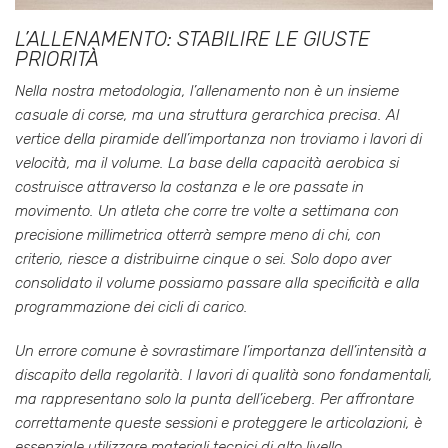
L’ALLENAMENTO: STABILIRE LE GIUSTE
PRIORITÀ
Nella nostra metodologia, l’allenamento non è un insieme
casuale di corse, ma una struttura gerarchica precisa. Al
vertice della piramide dell’importanza non troviamo i lavori di
velocità, ma il volume. La base della capacità aerobica si
costruisce attraverso la costanza e le ore passate in
movimento. Un atleta che corre tre volte a settimana con
precisione millimetrica otterrà sempre meno di chi, con
criterio, riesce a distribuirne cinque o sei. Solo dopo aver
consolidato il volume possiamo passare alla specificità e alla
programmazione dei cicli di carico.
Un errore comune è sovrastimare l’importanza dell’intensità a
discapito della regolarità. I lavori di qualità sono fondamentali,
ma rappresentano solo la punta dell’iceberg. Per affrontare
correttamente queste sessioni e proteggere le articolazioni, è
essenziale utilizzare materiali tecnici di alto livello.