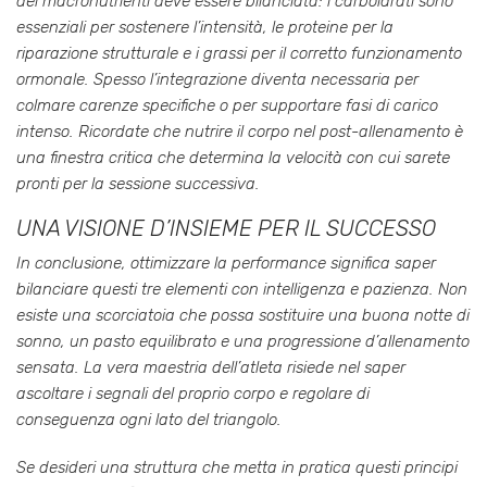
dei macronutrienti deve essere bilanciata: i carboidrati sono
essenziali per sostenere l’intensità, le proteine per la
riparazione strutturale e i grassi per il corretto funzionamento
ormonale. Spesso l’integrazione diventa necessaria per
colmare carenze specifiche o per supportare fasi di carico
intenso. Ricordate che nutrire il corpo nel post-allenamento è
una finestra critica che determina la velocità con cui sarete
pronti per la sessione successiva.
UNA VISIONE D’INSIEME PER IL SUCCESSO
In conclusione, ottimizzare la performance significa saper
bilanciare questi tre elementi con intelligenza e pazienza. Non
esiste una scorciatoia che possa sostituire una buona notte di
sonno, un pasto equilibrato e una progressione d’allenamento
sensata. La vera maestria dell’atleta risiede nel saper
ascoltare i segnali del proprio corpo e regolare di
conseguenza ogni lato del triangolo.
Se desideri una struttura che metta in pratica questi principi