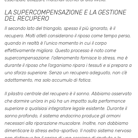
LA SUPERCOMPENSAZIONE E LA GESTIONE
DEL RECUPERO
Il secondo lato del triangolo, spesso il più ignorato, è il
recupero. Molti atleti considerano il riposo come tempo perso,
quando in realtà è l’unico momento in cui il corpo
effettivamente migliora. Questo processo è noto come
supercompensazione: l’allenamento fornisce lo stress, ma è
durante il riposo che l’organismo ripara i tessuti e si prepara a
uno sforzo superiore. Senza un recupero adeguato, non c’è
adattamento, ma solo accumulo di fatica.
Il pilastro centrale del recupero è il sonno. Abbiamo osservato
che dormire un’ora in più ha un impatto sulla performance
superiore a qualsiasi integratore legale esistente. Durante il
sonno profondo, il sistema endocrino produce gli ormoni
necessari alla riparazione muscolare. Inoltre, non dobbiamo
dimenticare lo stress extra-sportivo. Il nostro sistema nervoso
non distingue tra il carico di una sessione di ripetute e lo