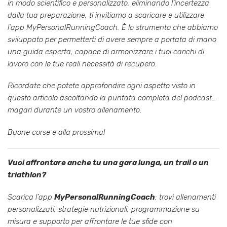
in modo scientifico e personalizzato, eliminando l’incertezza
dalla tua preparazione, ti invitiamo a scaricare e utilizzare
l’app MyPersonalRunningCoach. È lo strumento che abbiamo
sviluppato per permetterti di avere sempre a portata di mano
una guida esperta, capace di armonizzare i tuoi carichi di
lavoro con le tue reali necessità di recupero.
Ricordate che potete approfondire ogni aspetto visto in
questo articolo ascoltando la puntata completa del podcast…
magari durante un vostro allenamento.
Buone corse e alla prossima!
Vuoi affrontare anche tu una gara lunga, un trail o un
triathlon?
Scarica l’app
MyPersonalRunningCoach
: trovi allenamenti
personalizzati, strategie nutrizionali, programmazione su
misura e supporto per affrontare le tue sfide con