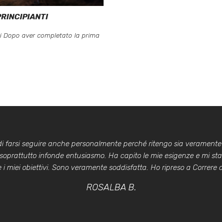
RINCIPIANTI
vi Dopo aver completato la prima
 di farsi seguire anche personalmente perché ritengo sia veramente
 soprattutto infonde entusiasmo. Ha capito le mie esigenze e mi st
i miei obiettivi. Sono veramente soddisfatta. Ho ripreso a Correre co
ROSALBA B.