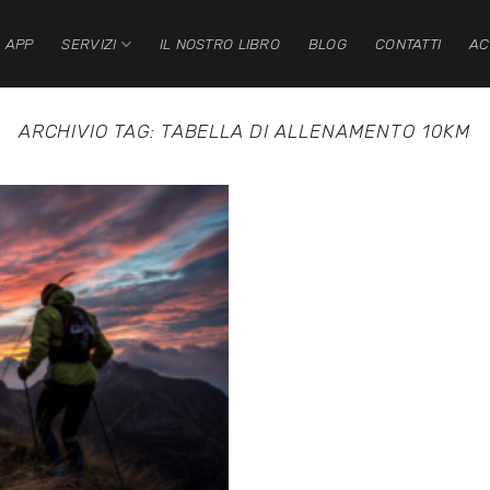
 APP
SERVIZI
IL NOSTRO LIBRO
BLOG
CONTATTI
AC
ARCHIVIO TAG:
TABELLA DI ALLENAMENTO 10KM