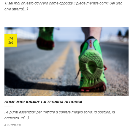
Ti sei mai chiesto davvero come appoggi il piede mentre corri? Sei uno
che atterra(...)
24
Set
COME MIGLIORARE LA TECNICA DI CORSA
I 4 punti essenziali per iniziare a correre meglio sono: la postura, la
cadenza, la(...)
5 COMMENTI