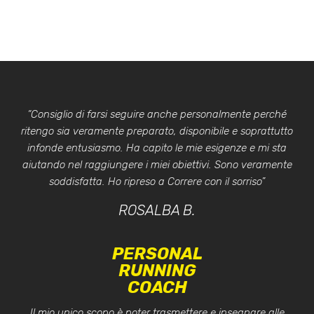
“Consiglio di farsi seguire anche personalmente perché
ritengo sia veramente preparato, disponibile e soprattutto
infonde entusiasmo. Ha capito le mie esigenze e mi sta
aiutando nel raggiungere i miei obiettivi. Sono veramente
soddisfatta. Ho ripreso a Correre con il sorriso”
ROSALBA B.
PERSONAL
RUNNING
COACH
Il mio unico scopo è poter trasmettere e insegnare alle