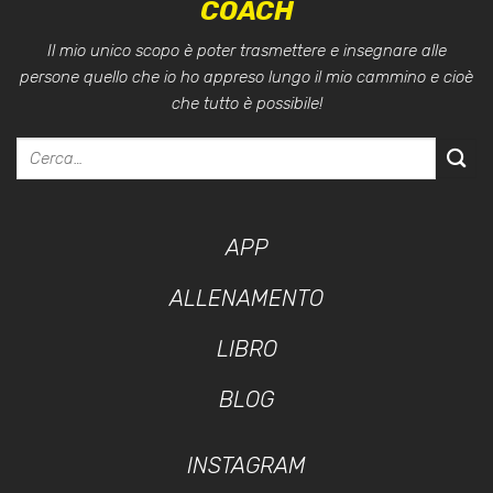
COACH
Il mio unico scopo è poter trasmettere e insegnare alle
persone quello che io ho appreso lungo il mio cammino e cioè
che tutto è possibile!
APP
ALLENAMENTO
LIBRO
BLOG
INSTAGRAM