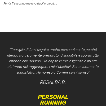
Fenix 7 secondo me uno degli orologi(...)
“Consiglio di farsi seguire anche personalmente perché
ritengo sia veramente preparato, disponibile e soprattutto
infonde entusiasmo. Ha capito le mie esigenze e mi sta
aiutando nel raggiungere i miei obiettivi. Sono veramente
soddisfatta. Ho ripreso a Correre con il sorriso”
ROSALBA B.
PERSONAL
RUNNING