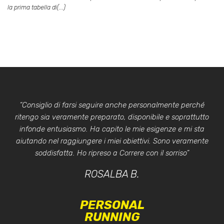
la prima tabella di(...)
“Consiglio di farsi seguire anche personalmente perché
ritengo sia veramente preparato, disponibile e soprattutto
infonde entusiasmo. Ha capito le mie esigenze e mi sta
aiutando nel raggiungere i miei obiettivi. Sono veramente
soddisfatta. Ho ripreso a Correre con il sorriso”
ROSALBA B.
PERSONAL
RUNNING