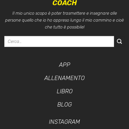
COACH
Il mio unico scopo è poter trasmettere e insegnare alle
persone quello che io ho appreso lungo il mio cammino e cioè
che tutto è possibile!
APP
ALLENAMENTO
LIBRO
BLOG
INSTAGRAM