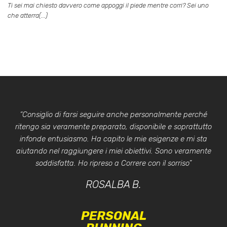
Ti sei mai chiesto davvero come appoggi il piede mentre corri? Sei uno
che atterra(...)
“Consiglio di farsi seguire anche personalmente perché
ritengo sia veramente preparato, disponibile e soprattutto
infonde entusiasmo. Ha capito le mie esigenze e mi sta
aiutando nel raggiungere i miei obiettivi. Sono veramente
soddisfatta. Ho ripreso a Correre con il sorriso”
ROSALBA B.
PERSONAL