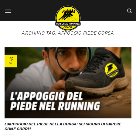
Salta
ai
contenuti
ARCHIVIO TAG:
APPOGGIO PIEDE CORSA
19
Giu
L’APPOGGIO DEL PIEDE NELLA CORSA: SEI SICURO DI SAPERE
COME CORRI?