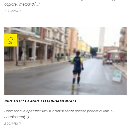
copiare i metodi di(...)
2 COMMENTI
20
Dic
RIPETUTE: I 3 ASPETTI FONDAMENTALI
Cosa sono le ripetute? Tra i runner si sente spesso parlare di loro. Si
condiscono(...)
2 COMMENTI