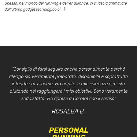
Spesso, nel mondo del running e dell’endurance, ci si lascia ammaliare
dall’ultimo gadget tecnologico o(...)
“Consiglio di farsi seguire anche personalmente perché
ritengo sia veramente preparato, disponibile e soprattutto
infonde entusiasmo. Ha capito le mie esigenze e mi sta
aiutando nel raggiungere i miei obiettivi. Sono veramente
soddisfatta. Ho ripreso a Correre con il sorriso”
ROSALBA B.
PERSONAL