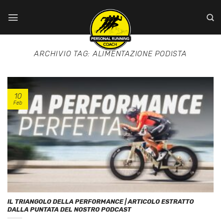
Salta
ai
contenuti
ARCHIVIO TAG:
ALIMENTAZIONE PODISTA
10
Feb
IL TRIANGOLO DELLA PERFORMANCE | ARTICOLO ESTRATTO
DALLA PUNTATA DEL NOSTRO PODCAST