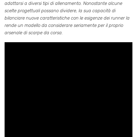
adattarsi a diversi tipi di allenamento. Nonostante alcune
scelte progettuali possano dividere, la sua capacità di
bilanciare nuove caratteristiche con le esigenze dei runner la
rende un modello da considerare seriamente per il proprio
arsenale di scarpe da corsa.