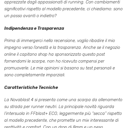
apprezzate dagli appassionati di running. Con cambiamenti
significativi rispetto al modello precedente, ci chiediamo: sono
un passo avanti o indietro?
Indipendenza e Trasparenza
Prima di immergerci nella recensione, voglio ribadire il mio
impegno verso l’onestà e la trasparenza. Anche se il negozio
online il capitano shop ha sponsorizzato questo post
fornendomi le scarpe, non ho ricevuto compensi per
promuoverle. Le mie opinioni si basano su test personali e
sono completamente imparziali.
Caratteristiche Tecniche
La Novablast 4 si presenta come una scarpa da allenamento
su strada per runner neutri. La principale novità riguarda
l’intersuola in FFblast+ ECO, leggermente più “secca” rispetto
al modello precedente, che promette un mix interessante di
reattività e comfort. Con un drop di 8mm e un peso