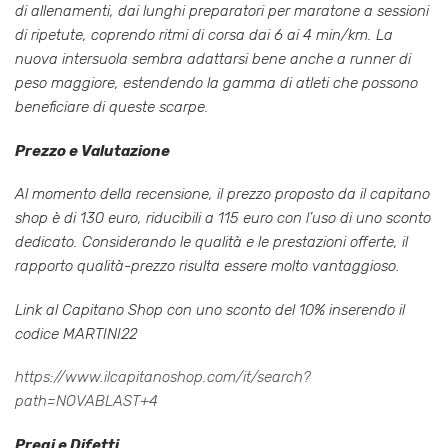
di allenamenti, dai lunghi preparatori per maratone a sessioni
di ripetute, coprendo ritmi di corsa dai 6 ai 4 min/km. La
nuova intersuola sembra adattarsi bene anche a runner di
peso maggiore, estendendo la gamma di atleti che possono
beneficiare di queste scarpe.
Prezzo e Valutazione
Al momento della recensione, il prezzo proposto da il capitano
shop è di 130 euro, riducibili a 115 euro con l’uso di uno sconto
dedicato. Considerando le qualità e le prestazioni offerte, il
rapporto qualità-prezzo risulta essere molto vantaggioso.
Link al Capitano Shop con uno sconto del 10% inserendo il
codice MARTINI22
https://www.ilcapitanoshop.com/it/search?
path=NOVABLAST+4
Pregi e Difetti