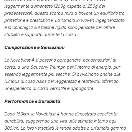
leggermente aumentato (260g rispetto ai 250g del
predecessore), questa scarpa mira a trovare un equilibrio tra
protezione e prestazione. La tomaia in woven ingegnerizzato
e la conchiglia sul tallone rigida sono pensate per offrire
stabilità e supporto durante la corsa.
Comparazione e Sensazioni
Le Novablast 4 si possono paragonare, per sensazioni di
corsa, a una Saucony Triumph per il ritorno di energia, pur
essendo leggermente più secche. Si avvicinano anche alle
Nimbus di casa Asics per leggerezza e reattività, offrendo
un’esperienza di corsa versatile e appagante.
Performance e Durabilità
Dopo 160km, le Novablast 4 hanno dimostrato eccellente
durabilità, suggerendo una vita utile stimata intorno agli
800km. La loro versatilità le rende adatte a un’ampia gamma