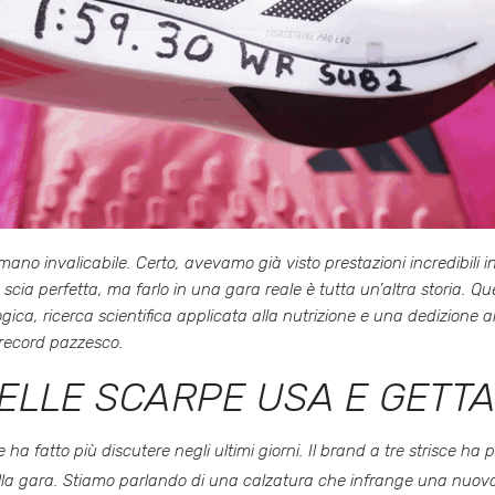
 invalicabile. Certo, avevamo già visto prestazioni incredibili in ci
ia perfetta, ma farlo in una gara reale è tutta un’altra storia. Qu
ica, ricerca scientifica applicata alla nutrizione e una dedizione
 record pazzesco.
DELLE SCARPE USA E GETT
ha fatto più discutere negli ultimi giorni. Il brand a tre strisce h
lla gara
. Stiamo parlando di una calzatura che infrange una nuova