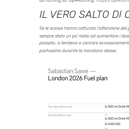
da running su Top4Running:
https://top4runn
IL VERO SALTO DI 
Se le scarpe hanno catturato l’attenzione del 
sempre stato un po’ restio ad aumentare i dosa
passato, si tendeva a caricare eccessivamente
pochissimo durante la maratona stessa
.