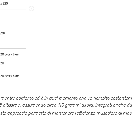
ta mentre corriamo ed è in quel momento che va riempito costante
 altissime, assumendo circa 115 grammi all’ora, integrati anche da g
sto approccio permette di mantenere l’efficienza muscolare ai massim