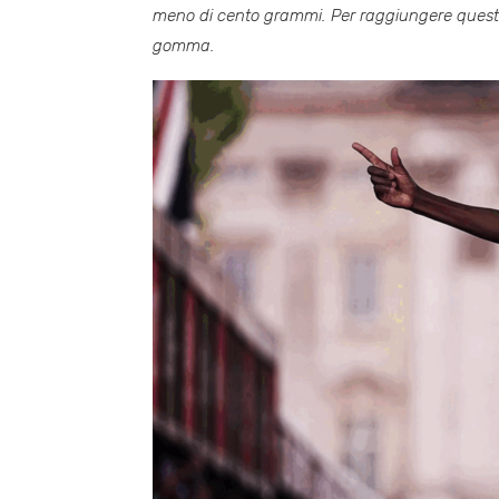
meno di cento grammi
. Per raggiungere questo
gomma
.