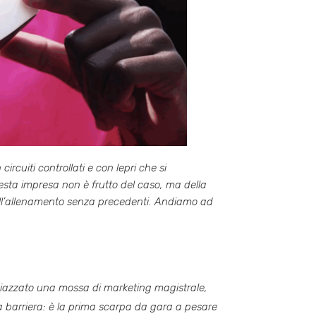
rcuiti controllati e con lepri che si
esta impresa non è frutto del caso, ma della
 all’allenamento senza precedenti. Andiamo ad
A
a piazzato una mossa di marketing magistrale,
 barriera: è la prima scarpa da gara a pesare