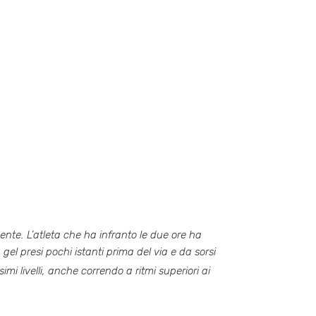
mente
. L’atleta che ha infranto le due ore ha
el presi pochi istanti prima del via e da sorsi
i livelli, anche correndo a ritmi superiori ai