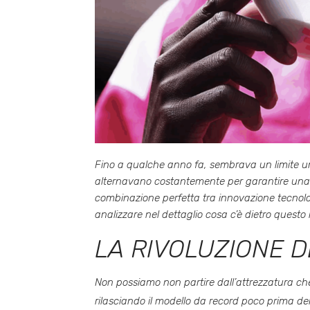
Fino a qualche anno fa, sembrava un limite umano
alternavano costantemente per garantire una sc
combinazione perfetta tra innovazione tecnolog
analizzare nel dettaglio cosa c’è dietro questo
LA RIVOLUZIONE 
Non possiamo non partire dall’attrezzatura che 
rilasciando il modello da record poco prima de