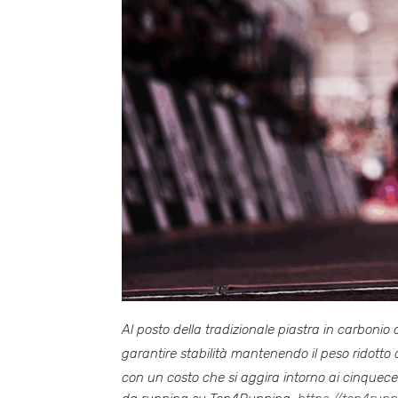
Al posto della tradizionale piastra in carbonio 
garantire stabilità mantenendo il peso ridotto a
con un costo che si aggira intorno ai cinquec