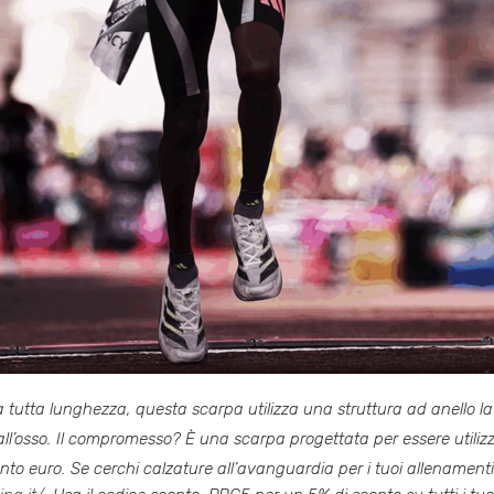
a tutta lunghezza, questa scarpa utilizza una struttura ad anello late
ll’osso
. Il compromesso? È una scarpa progettata per essere utili
ento euro
. Se cerchi calzature all’avanguardia per i tuoi allenamenti 