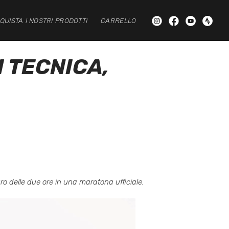
QUISTA I NOSTRI PRODOTTI
CARRELLO
 TECNICA,
uro delle due ore in una maratona ufficiale.