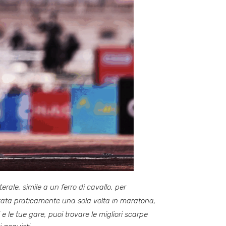
rale, simile a un ferro di cavallo, per
zzata praticamente una sola volta in maratona,
e le tue gare, puoi trovare le migliori scarpe