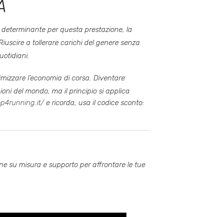
A
re determinante per questa prestazione, la
 Riuscire a tollerare carichi del genere senza
uotidiani
.
ssimizzare l’economia di corsa
. Diventare
ioni del mondo, ma il principio si applica
op4running.it/
e ricorda, usa il codice sconto:
one su misura e supporto per affrontare le tue