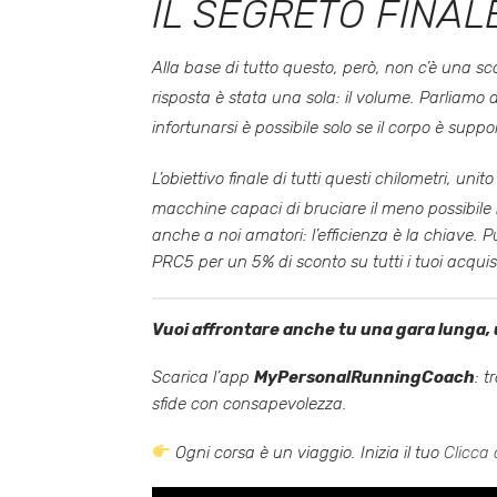
IL SEGRETO FINALE
Alla base di tutto questo, però, non c’è una sc
risposta è stata una sola: il volume
. Parliamo 
infortunarsi è possibile solo se il corpo è sup
L’obiettivo finale di tutti questi chilometri, un
macchine capaci di bruciare il meno possibile 
anche a noi amatori: l’efficienza è la chiave.
PRC5 per un 5% di sconto su tutti i tuoi acquis
Vuoi affrontare anche tu una gara lunga, u
Scarica l’app
MyPersonalRunningCoach
: t
sfide con consapevolezza.
Ogni corsa è un viaggio. Inizia il tuo
Clicca 