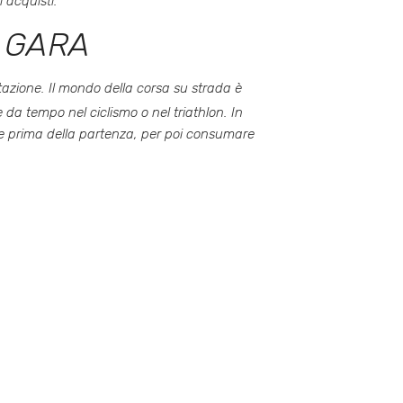
i acquisti.
N GARA
tazione. Il mondo della corsa su strada è
 da tempo nel ciclismo o nel triathlon
. In
te prima della partenza, per poi consumare