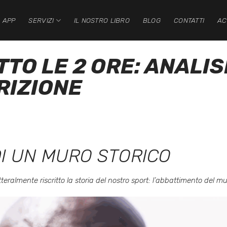
 APP
SERVIZI
IL NOSTRO LIBRO
BLOG
CONTATTI
AC
O LE 2 ORE: ANALISI
RIZIONE
DI UN MURO STORICO
eralmente riscritto la storia del nostro sport: l’abbattimento del m