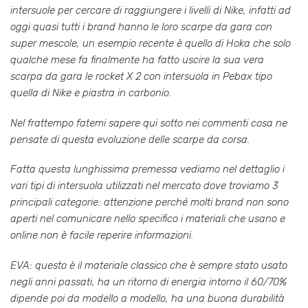
intersuole per cercare di raggiungere i livelli di Nike, infatti ad
oggi quasi tutti i brand hanno le loro scarpe da gara con
super mescole, un esempio recente è quello di Hoka che solo
qualche mese fa finalmente ha fatto uscire la sua vera
scarpa da gara le rocket X 2 con intersuola in Pebax tipo
quella di Nike e piastra in carbonio.
Nel frattempo fatemi sapere qui sotto nei commenti cosa ne
pensate di questa evoluzione delle scarpe da corsa.
Fatta questa lunghissima premessa vediamo nel dettaglio i
vari tipi di intersuola utilizzati nel mercato dove troviamo 3
principali categorie: attenzione perché molti brand non sono
aperti nel comunicare nello specifico i materiali che usano e
online non è facile reperire informazioni.
EVA: questo è il materiale classico che è sempre stato usato
negli anni passati, ha un ritorno di energia intorno il 60/70%
dipende poi da modello a modello, ha una buona durabilità