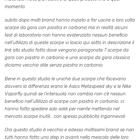
momento.
subito dopo molti brand hanno iniziato a far uscire a loro volta
scarpe da gara con piastra in carbonio ma in realtà alcuni
test di laboratorio non hanno evidenziato nessun beneficio
nell’ultilizzo di queste scarpe vi lascio qui sotto in descrizione il
link allo studio fatto dove vengono paragonate 7 scarpe da
gara con piastra in carbonio e una scarpa da gara classica
diciamo vecchio stile senza piastra in carbonio.
Bene in questo studio le uniche due scarpe che facevano
davvero la differenza erano le Asics Metaspeed sky e le Nike
Vaporfly quindi se l’intersuola non cambia non c’è nessun
beneficio nell’ultilizzo di scarpe con piastra in carbonio, ci
hanno fatto spedere solo soldi per niente mettendo nel
mercato scarpe inutili… con spesso pubblicita ingannevoli
Ora questo studio è vecchio e adesso moltissimi brand se non
tutti hanno fatto uno step in avanti nella mescola delle loro