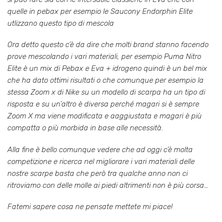
quelle in pebax per esempio le Saucony Endorphin Elite
utlizzano questo tipo di mescola
Ora detto questo c’è da dire che molti brand stanno facendo
prove mescolando i vari materiali, per esempio Puma Nitro
Elite è un mix di Pebax e Eva + idrogeno quindi è un bel mix
che ha dato ottimi risultati o che comunque per esempio la
stessa Zoom x di Nike su un modello di scarpa ha un tipo di
risposta e su un’altro è diversa perché magari si è sempre
Zoom X ma viene modificata e aaggiustata e magari è più
compatta o più morbida in base alle necessità.
Alla fine è bello comunque vedere che ad oggi c’è molta
competizione e ricerca nel migliorare i vari materiali delle
nostre scarpe basta che però tra qualche anno non ci
ritroviamo con delle molle ai piedi altrimenti non è più corsa…
Fatemi sapere cosa ne pensate mettete mi piace!