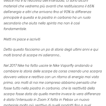
veloce ma è la reattività dell’intersuola, ci sono alcuni
materiali che vedremo più avanti che restituiscono il 65%
dell’energia e altri che arrivano fino al 90% la differenza
principale è questa e la piastra in carbonio ha un ruolo
secondario che aiuta nella spinta ma non è così
fondamentale.
Metti mi piace e iscriviti
Detto questo facciamo un po di storia degli ultimi anni e qui
molti brand di scarpe mi odieranno…
Nel 2017 Nike ha fatto uscire le Nike Vaporfly andando a
cambiare la storia delle scarpe da corsa creando una scarpra
davvero veloce e reattiva con un ritorno di energia mai visto
prima, ora molti di noi me compreso abbiamo pensato che
fosse tutto nella piastra in carbonio, che la reattività della
scarpa fosse data da quello mentre invece la vera differenza
è stata l’intersuola in Zoom X fatta in Pebax un nuovo
materiale molto più reattivo di quelli prodotti fino a quel