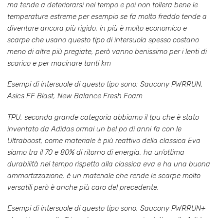
ma tende a deteriorarsi nel tempo e poi non tollera bene le
temperature estreme per esempio se fa molto freddo tende a
diventare ancora più rigido, in più è molto economico e
scarpe che usano questo tipo di intersuola spesso costano
meno di altre più pregiate, però vanno benissimo per i lenti di
scarico e per macinare tanti km
Esempi di intersuole di questo tipo sono: Saucony PWRRUN,
Asics FF Blast, New Balance Fresh Foam
TPU: seconda grande categoria abbiamo il tpu che è stato
inventato da Adidas ormai un bel po di anni fa con le
Ultraboost, come materiale è più reattivo della classica Eva
siamo tra il 70 e 80% di ritorno di energia, ha un’ottima
durabilità nel tempo rispetto alla classica eva e ha una buona
ammortizzazione, è un materiale che rende le scarpe molto
versatili però è anche più caro del precedente.
Esempi di intersuole di questo tipo sono: Saucony PWRRUN+