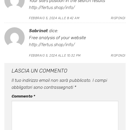
Your site’s position in the search results
http://fertus.shop/info/
FEBBRAIO 5, 2024 ALLE 8:42 AM
RISPONDI
Sabrinat
dice:
Free analysis of your website
http://fertus.shop/info/
FEBBRAIO 5, 2024 ALLE 10:32 PM
RISPONDI
LASCIA UN COMMENTO
Il tuo indirizzo email non sarà pubblicato.
I campi
obbligatori sono contrassegnati
*
Commento
*