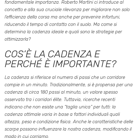
fondamentale importanza. Roberto Martini ci introduce al
concetto e alla sua cruciale rilevanza per migliorare non solo
l’efficienza della corsa ma anche per prevenire infortuni,
riducendo il tempo di contatto con il suolo. Ma come si
determina la cadenza ideale e quali sono le strategie per
ottimizzarla?
COS’È LA CADENZA E
PERCHÉ È IMPORTANTE?
La cadenza si riferisce al numero di passi che un corridore
compie in un minuto. Tradizionalmente, si è propensa per una
cadenza di circa 180 passi al minuto, un valore spesso
osservato tra i corridori élite. Tuttavia, ricerche recenti
indicano che non esiste una “taglia unica” per tutti: la
cadenza ottimale varia in base a fattori individuali quali
altezza, peso e condizione fisica. Anche le caratteristiche delle
scarpe possono influenzare la nostra cadenza, modificando il
modo in cui corriamo.