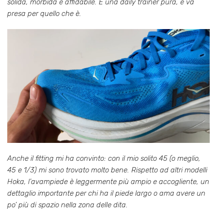
solida, morbida e affidabile. È una daily trainer pura, e va
presa per quello che è.
Anche il fitting mi ha convinto: con il mio solito 45 (o meglio,
45 e 1/3) mi sono trovato molto bene. Rispetto ad altri modelli
Hoka, l’avampiede è leggermente più ampio e accogliente, un
dettaglio importante per chi ha il piede largo o ama avere un
po’ più di spazio nella zona delle dita.