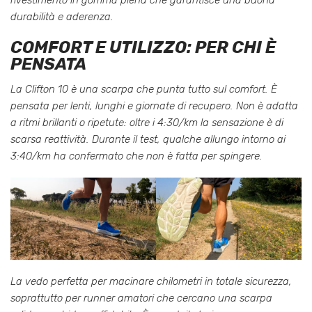
rivestimento in gomma piena che garantisce una buona
durabilità e aderenza.
COMFORT E UTILIZZO: PER CHI È
PENSATA
La Clifton 10 è una scarpa che punta tutto sul comfort. È
pensata per lenti, lunghi e giornate di recupero. Non è adatta
a ritmi brillanti o ripetute: oltre i 4:30/km la sensazione è di
scarsa reattività. Durante il test, qualche allungo intorno ai
3:40/km ha confermato che non è fatta per spingere.
La vedo perfetta per macinare chilometri in totale sicurezza,
soprattutto per runner amatori che cercano una scarpa