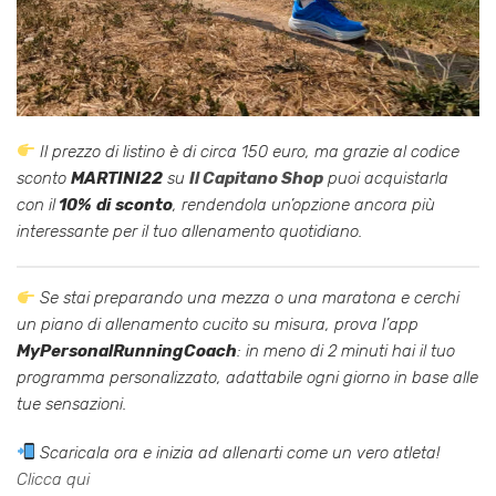
Il prezzo di listino è di circa 150 euro, ma grazie al codice
sconto
MARTINI22
su
Il Capitano Shop
puoi acquistarla
con il
10%
di
sconto
, rendendola un’opzione ancora più
interessante per il tuo allenamento quotidiano.
Se stai preparando una mezza o una maratona e cerchi
un piano di allenamento cucito su misura, prova l’app
MyPersonalRunningCoach
: in meno di 2 minuti hai il tuo
programma personalizzato, adattabile ogni giorno in base alle
tue sensazioni.
Scaricala ora e inizia ad allenarti come un vero atleta!
Clicca qui