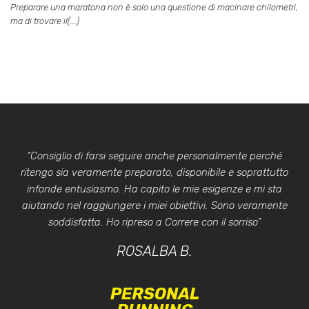
Preparare una maratona non è solo una questione di macinare chilometri,
ma di trovare il(...)
“Consiglio di farsi seguire anche personalmente perché
ritengo sia veramente preparato, disponibile e soprattutto
infonde entusiasmo. Ha capito le mie esigenze e mi sta
aiutando nel raggiungere i miei obiettivi. Sono veramente
soddisfatta. Ho ripreso a Correre con il sorriso”
ROSALBA B.
PERSONAL