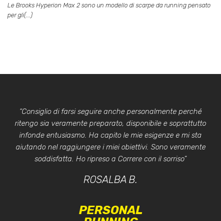
Le Brooks Hyperion Max 2 sono un modello di scarpe da running pensato
per gli(...)
“Consiglio di farsi seguire anche personalmente perché
ritengo sia veramente preparato, disponibile e soprattutto
infonde entusiasmo. Ha capito le mie esigenze e mi sta
aiutando nel raggiungere i miei obiettivi. Sono veramente
soddisfatta. Ho ripreso a Correre con il sorriso”
ROSALBA B.
PERSONAL