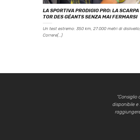
LA SPORTIVA PRODIGIO PRO: LA SCARPA
TOR DES GÉANTS SENZA MAI FERMARSI
Un test estremo: 350 km, 27.000 metri di dislivello
Correre(...)
“Consiglio
disponibile e
raggiungere 