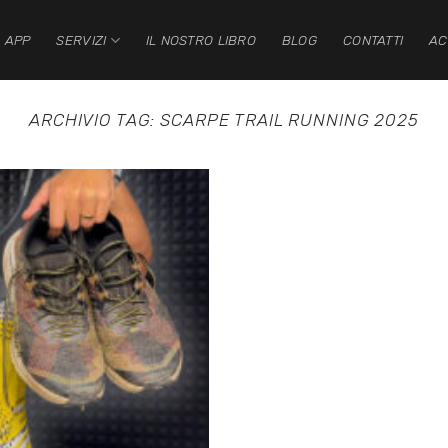
 APP
SERVIZI
IL NOSTRO LIBRO
BLOG
CONTATTI
AC
ARCHIVIO TAG:
SCARPE TRAIL RUNNING 2025