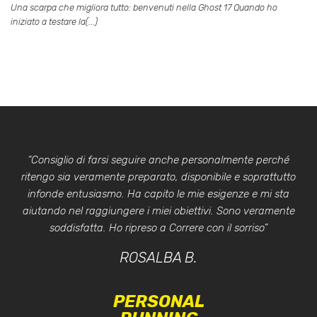
Una scarpa che migliora tutto: benvenuti nella Ghost 17 Quando ho
iniziato a testare la(...)
“Consiglio di farsi seguire anche personalmente perché
ritengo sia veramente preparato, disponibile e soprattutto
infonde entusiasmo. Ha capito le mie esigenze e mi sta
aiutando nel raggiungere i miei obiettivi. Sono veramente
soddisfatta. Ho ripreso a Correre con il sorriso”
ROSALBA B.
PERSONAL