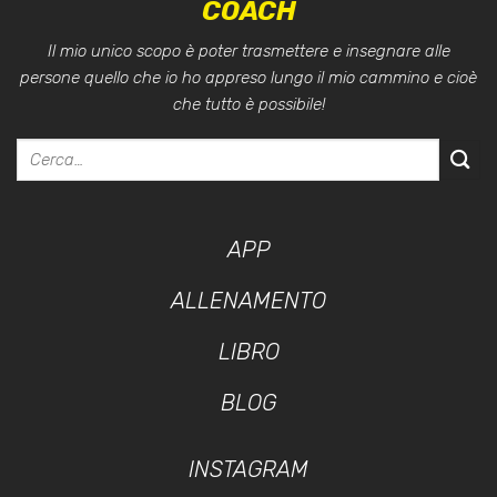
COACH
Il mio unico scopo è poter trasmettere e insegnare alle
persone quello che io ho appreso lungo il mio cammino e cioè
che tutto è possibile!
APP
ALLENAMENTO
LIBRO
BLOG
INSTAGRAM