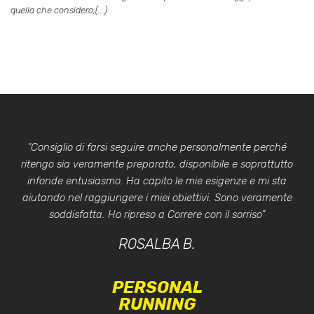
quella che considero,(...)
“Consiglio di farsi seguire anche personalmente perché
ritengo sia veramente preparato, disponibile e soprattutto
infonde entusiasmo. Ha capito le mie esigenze e mi sta
aiutando nel raggiungere i miei obiettivi. Sono veramente
soddisfatta. Ho ripreso a Correre con il sorriso”
ROSALBA B.
PERSONAL
RUNNING