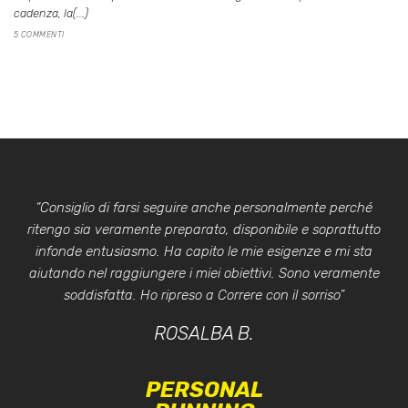
cadenza, la(...)
5 COMMENTI
“Consiglio di farsi seguire anche personalmente perché
ritengo sia veramente preparato, disponibile e soprattutto
infonde entusiasmo. Ha capito le mie esigenze e mi sta
aiutando nel raggiungere i miei obiettivi. Sono veramente
soddisfatta. Ho ripreso a Correre con il sorriso”
ROSALBA B.
PERSONAL