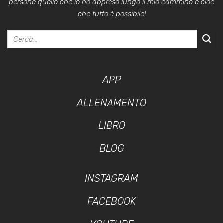
persone quello che io ho appreso lungo il mio cammino e cioè
che tutto è possibile!
APP
ALLENAMENTO
LIBRO
BLOG
INSTAGRAM
FACEBOOK