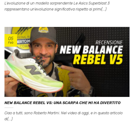
L’evoluzione di un modello sorprendente Le Asics Superblast 3
rappresentano un’evoluzione significativa rispetto ai primi(...)
05
Feb
NEW BALANCE REBEL V5: UNA SCARPA CHE MI HA DIVERTITO
Ciao a tutti, sono Roberto Martini. Nel video di oggi, e in questo articolo
di(...)