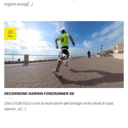
migliori orologi(...)
30
Nov
RECENSIONE GARMIN FORERUNNER 55
Ciao a tutti! Ecco a voi la recensione dell’orologio entry level di casa
Garmin, in(...)