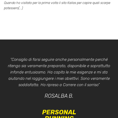
Quando ho visitato per la prima volta il sito Kailas per capire quali scarpe
potessero(...)
“Consiglio di farsi seguire anche personalmente perché
ritengo sia veramente preparato, disponibile e soprattutto
infonde entusiasmo. Ha capito le mie esigenze e mi sta
aiutando nel raggiungere i miei obiettivi. Sono veramente
soddisfatta. Ho ripreso a Correre con il sorriso”
ROSALBA B.
PERSONAL