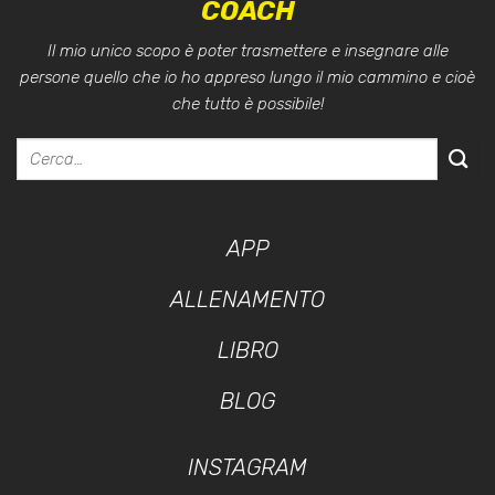
COACH
Il mio unico scopo è poter trasmettere e insegnare alle
persone quello che io ho appreso lungo il mio cammino e cioè
che tutto è possibile!
APP
ALLENAMENTO
LIBRO
BLOG
INSTAGRAM