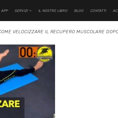
 APP
SERVIZI
IL NOSTRO LIBRO
BLOG
CONTATTI
AC
COME VELOCIZZARE IL RECUPERO MUSCOLARE DOP