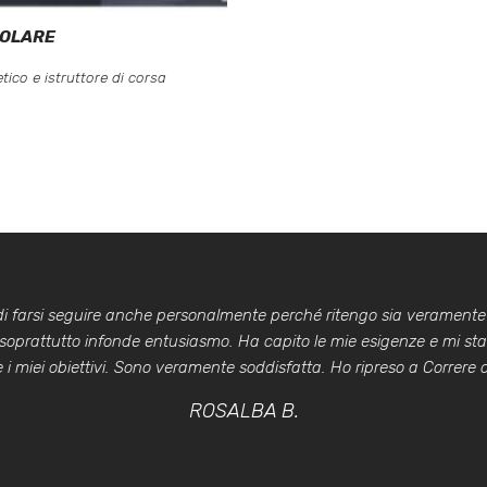
COLARE
tico e istruttore di corsa
 di farsi seguire anche personalmente perché ritengo sia veramente
 soprattutto infonde entusiasmo. Ha capito le mie esigenze e mi st
i miei obiettivi. Sono veramente soddisfatta. Ho ripreso a Correre co
ROSALBA B.