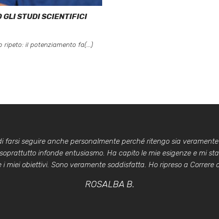
GLI STUDI SCIENTIFICI
ripeto: il potenziamento fa(...)
 di farsi seguire anche personalmente perché ritengo sia veramente
 soprattutto infonde entusiasmo. Ha capito le mie esigenze e mi st
i miei obiettivi. Sono veramente soddisfatta. Ho ripreso a Correre co
ROSALBA B.