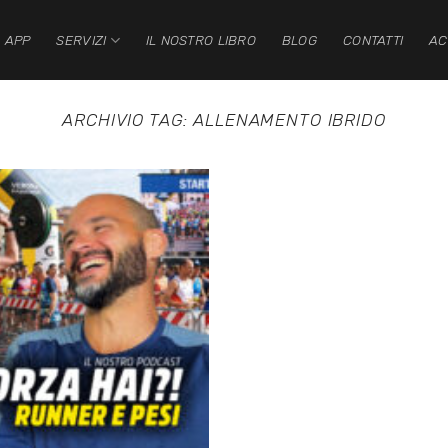
 APP
SERVIZI
IL NOSTRO LIBRO
BLOG
CONTATTI
AC
ARCHIVIO TAG:
ALLENAMENTO IBRIDO