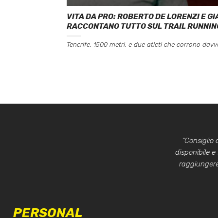
VITA DA PRO: ROBERTO DE LORENZI E G
RACCONTANO TUTTO SUL TRAIL RUNNING
Tenerife, 1500 metri, e due atleti che corrono davver
“Consiglio
disponibile e
raggiungere 
PERSONAL