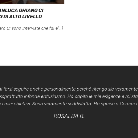
IANLUCA GHIANO CI
 DI ALTO LIVELLO
o Ci sono interviste che fai e(...)
 di farsi seguire anche personalmente perché ritengo sia veramente
 soprattutto infonde entusiasmo. Ha capito le mie esigenze e mi st
i miei obiettivi. Sono veramente soddisfatta. Ho ripreso a Correre co
ROSALBA B.