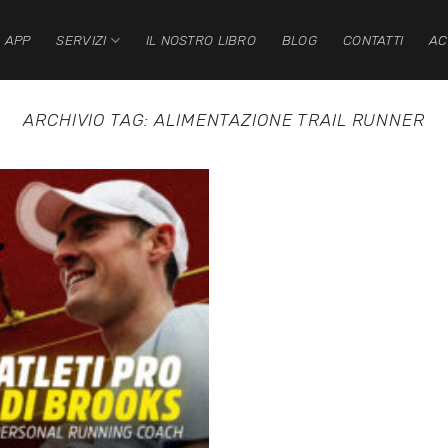
 APP
SERVIZI
IL NOSTRO LIBRO
BLOG
CONTATTI
AC
ARCHIVIO TAG:
ALIMENTAZIONE TRAIL RUNNER