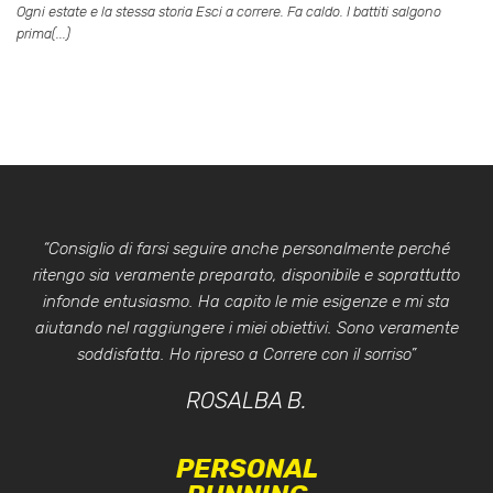
Ogni estate e la stessa storia Esci a correre. Fa caldo. I battiti salgono
prima(...)
“Consiglio di farsi seguire anche personalmente perché
ritengo sia veramente preparato, disponibile e soprattutto
infonde entusiasmo. Ha capito le mie esigenze e mi sta
aiutando nel raggiungere i miei obiettivi. Sono veramente
soddisfatta. Ho ripreso a Correre con il sorriso”
ROSALBA B.
PERSONAL